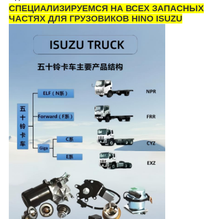
СПЕЦИАЛИЗИРУЕМСЯ НА ВСЕХ ЗАПАСНЫХ
ЧАСТЯХ ДЛЯ ГРУЗОВИКОВ HINO ISUZU