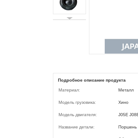
Подробное описание продукта
Материал:
Металл
Модель грузовика:
Хино
Модель двигателя:
J05E J08
Название детали:
Поршень