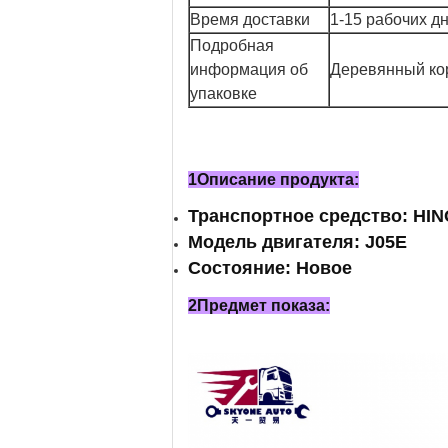
Время доставки
1-15 рабочих д
Подробная
информация об
Деревянный кор
упаковке
1Описание продукта:
Транспортное средство: HI
Модель двигателя: J05E
Состояние: Новое
2Предмет показа: