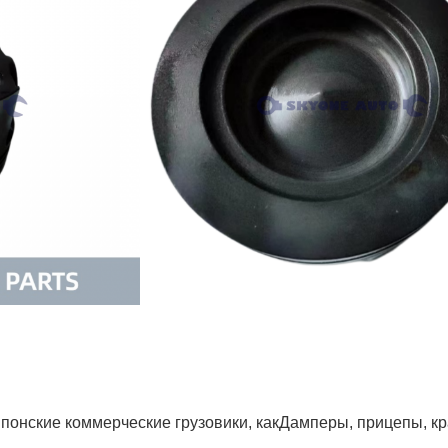
понские коммерческие грузовики, как
Дамперы, прицепы, кр