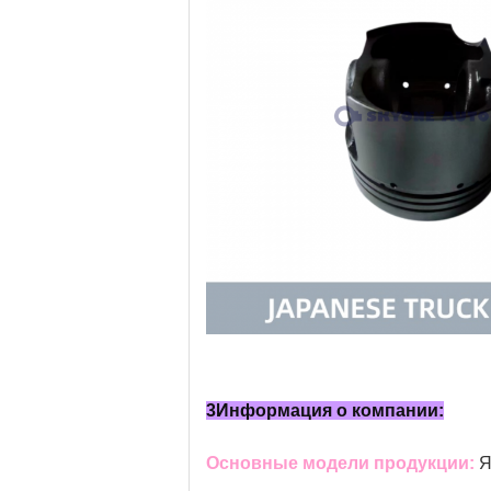
3Информация о компании:
Основные модели продукции:
Я