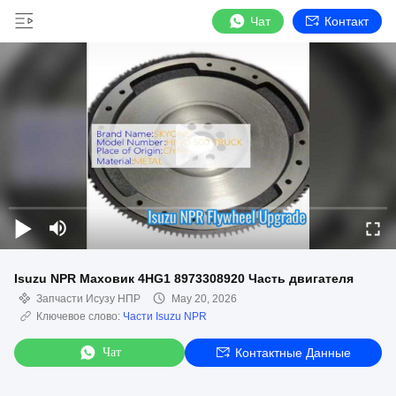
Чат
Контакт
Isuzu NPR Маховик 4HG1 8973308920 Часть двигателя
Запчасти Исузу НПР
May 20, 2026
Ключевое слово:
Части Isuzu NPR
Чат
Контактные Данные