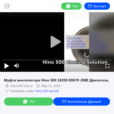
Чат
Контакт
Муфта вентилятора Hino 500 16250 E0070 J08E Двигатель
Hino 500 Части
May 21, 2026
Ключевое слово:
Hino 500 частей
Чат
Контактные Данные