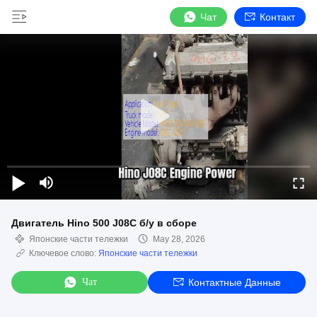
Чат
Контакт
Двигатель Hino 500 J08C б/у в сборе
Японские части тележки
May 28, 2026
Ключевое слово:
Японские части тележки
Чат
Контактные Данные