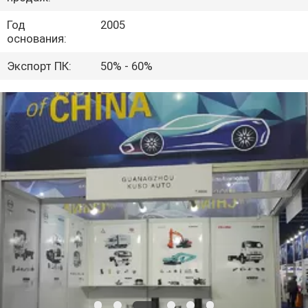
КАЧЕСТВА
Год
2005
основания:
СВЯЖИТЕСЬ
Экспорт ПК:
50% - 60%
МЫ
НОВОСТИ
СПРОСИТЕ
ЦИТАТУ
КАРТА
САЙТА
PRIVACY