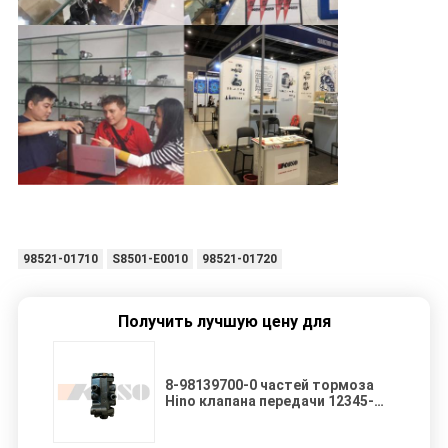
98521-01710
S8501-E0010
98521-01720
Получить лучшую цену для
8-98139700-0 частей тормоза
Hino клапана передачи 12345-
E6789