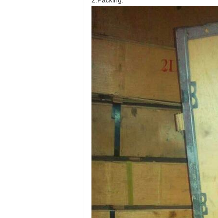
2.Packing: