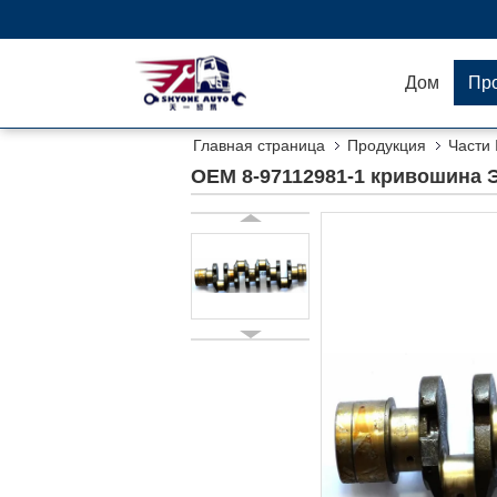
Дом
Пр
Главная страница
Продукция
Части 
OEM 8-97112981-1 кривошина 