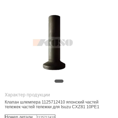
POLICY
Характер продукции
Клапан шлемпера 1125712410 японский частей
тележек частей тележки для Isuzu CXZ81 10PE1
Номер детали
1125712410