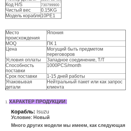
Код H/S
730799900
Чистый вес
0.15KG
Модель корабля
10PE1
Место
Япония
происхождения
MOQ
ПК 1
Цена
Могущий быть предметом
переговоров
Условия оплаты
Западное соединение, T/T
Способность
1000PCS/month
поставки
Срок поставки
1-15 дней работы
Упаковывая
Нейтральный пакет или как запрос
детали
клиента
ХАРАКТЕР ПРОДУКЦИИ:
1.
Корабль:
Isuzu
Условие: Новый
Много других модели мы имеем, как следующая