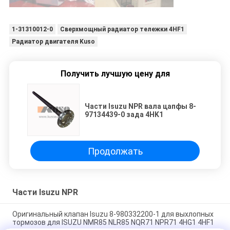
1-31310012-0
Сверхмощный радиатор тележки 4HF1
Радиатор двигателя Kuso
Получить лучшую цену для
Части Isuzu NPR вала цапфы 8-
97134439-0 зада 4HK1
Продолжать
Части Isuzu NPR
Оригинальный клапан Isuzu 8-980332200-1 для выхлопных
тормозов для ISUZU NMR85 NLR85 NQR71 NPR71 4HG1 4HF1