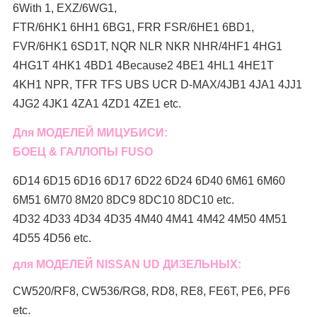
6With 1, EXZ/6WG1,
FTR/6HK1 6HH1 6BG1, FRR FSR/6HE1 6BD1,
FVR/6HK1 6SD1T, NQR NLR NKR NHR/4HF1 4HG1
4HG1T 4HK1 4BD1 4Because2 4BE1 4HL1 4HE1T
4KH1 NPR, TFR TFS UBS UCR D-MAX/4JB1 4JA1 4JJ1
4JG2 4JK1 4ZA1 4ZD1 4ZE1 etc.
Для МОДЕЛЕЙ МИЦУБИСИ:
БОЕЦ & ГАЛЛОПЫ FUSO
6D14 6D15 6D16 6D17 6D22 6D24 6D40 6M61 6M60
6M51 6M70 8M20 8DC9 8DC10 8DC10 etc.
4D32 4D33 4D34 4D35 4M40 4M41 4M42 4M50 4M51
4D55 4D56 etc.
для МОДЕЛЕЙ NISSAN UD ДИЗЕЛЬНЫХ:
CW520/RF8, CW536/RG8, RD8, RE8, FE6T, PE6, PF6
etc.