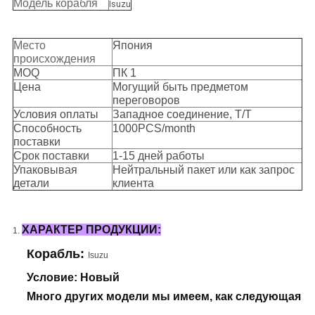
Модель корабля
Isuzu
Место
Япония
происхождения
MOQ
ПК 1
Цена
Могущий быть предметом
переговоров
Условия оплаты
Западное соединение, T/T
Способность
1000PCS/month
поставки
Срок поставки
1-15 дней работы
Упаковывая
Нейтральный пакет или как запрос
детали
клиента
ХАРАКТЕР ПРОДУКЦИИ:
1.
Корабль:
Isuzu
Условие: Новый
Много других модели мы имеем, как следующая