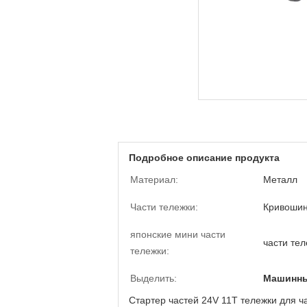
Подробное описание продукта
Материал:
Металл
Части тележки:
Кривоши
японские мини части
части тел
тележки:
Выделить:
Машинны
Стартер частей 24V 11T тележки для ч