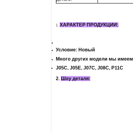
ХАРАКТЕР ПРОДУКЦИИ:
1.
Условие: Новый
Много других модели мы имеем,
J05C, J05E, J07C, J08C, P11C
2.
Шоу деталя: