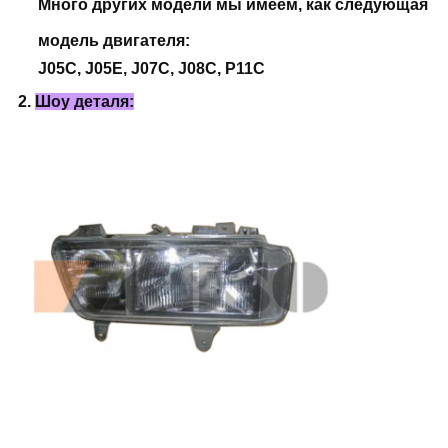
Много других модели мы имеем, как следующая
модель двигателя:
J05C, J05E, J07C, J08C, P11C
2.
Шоу деталя: