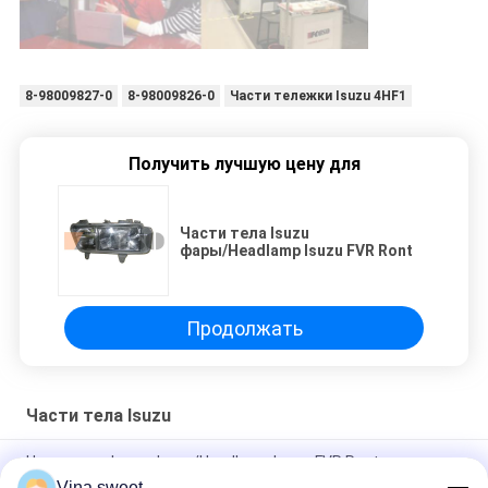
8-98009827-0
8-98009826-0
Части тележки Isuzu 4HF1
Получить лучшую цену для
Части тела Isuzu
фары/Headlamp Isuzu FVR Ront
Продолжать
Части тела Isuzu
Части тела Isuzu фары/Headlamp Isuzu FVR Ront
Vina.sweet