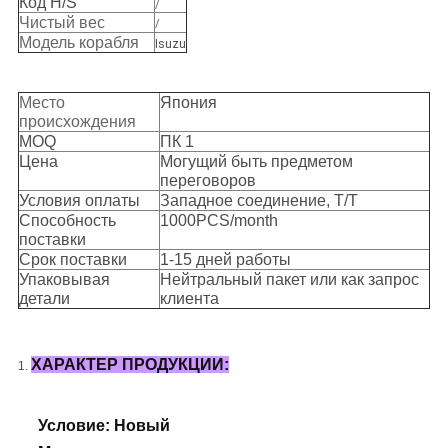
Код H/S
/
Чистый вес
/
Модель корабля
Isuzu
Место
Япония
происхождения
MOQ
ПК 1
Цена
Могущий быть предметом
переговоров
Условия оплаты
Западное соединение, T/T
Способность
1000PCS/month
поставки
Срок поставки
1-15 дней работы
Упаковывая
Нейтральный пакет или как запрос
детали
клиента
ХАРАКТЕР ПРОДУКЦИИ:
1.
Условие: Новый