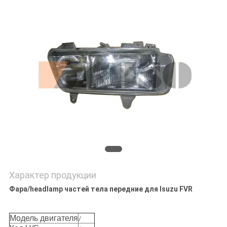
POLICY
Характер продукции
Фара/headlamp частей тела передние для Isuzu FVR
Модель двигателя
/