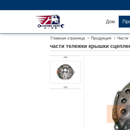
Дом
Пр
Главная страница
Продукция
Части
части тележки крышки сцеплен