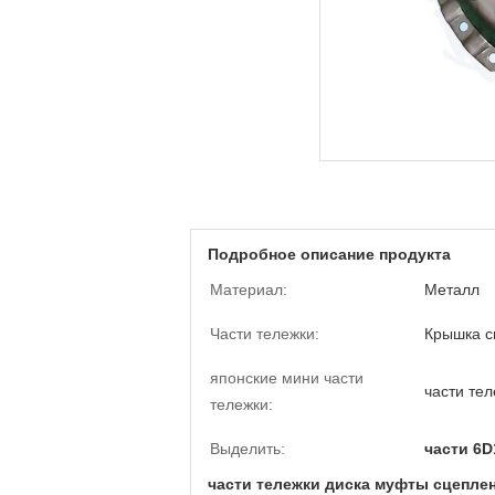
Подробное описание продукта
Материал:
Металл
Части тележки:
Крышка с
японские мини части
части тел
тележки:
Выделить:
части 6D
части тележки диска муфты сцеплен