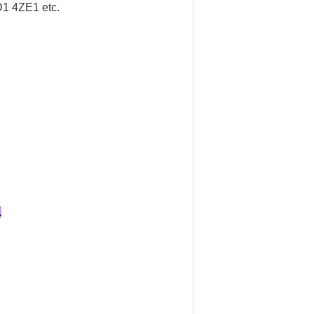
 4ZE1 etc.
.