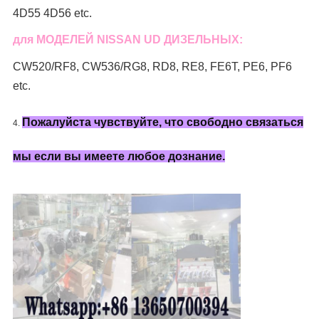
4D55 4D56 etc.
для МОДЕЛЕЙ NISSAN UD ДИЗЕЛЬНЫХ:
CW520/RF8, CW536/RG8, RD8, RE8, FE6T, PE6, PF6
etc.
Пожалуйста чувствуйте, что свободно связаться
4.
мы если вы имеете любое дознание.