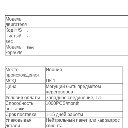
Модель
двигателя
Код H/S
/
Чистый
/
вес
Модель
hino
корабля
Место
Япония
происхождения
MOQ
ПК 1
Цена
Могущий быть предметом
переговоров
Условия оплаты
Западное соединение, T/T
Способность
1000PCS/month
поставки
Срок поставки
1-15 дней работы
Упаковывая
Нейтральный пакет или как запрос
детали
клиента