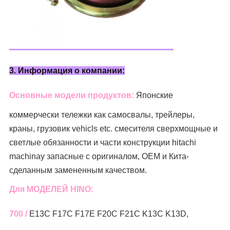
3.
Информация о компании:
Основные модели продуктов:
Японские
коммерчески тележки как
самосвалы, трейлеры,
краны, грузовик
vehicls etc.
смесителя
сверхмощные и
светлые обязанности и части конструкции hitachi
machinay запасные с оригиналом, OEM и Кита-
сделанным замененным качеством.
Для МОДЕЛЕЙ HINO:
700 /
E13C F17C F17E F20C F21C K13C K13D,