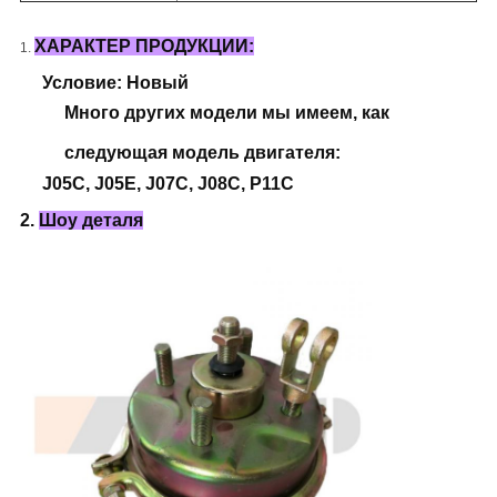
ХАРАКТЕР ПРОДУКЦИИ:
1.
Условие: Новый
Много других модели мы имеем, как
следующая модель двигателя:
J05C, J05E, J07C, J08C, P11C
2.
Шоу деталя