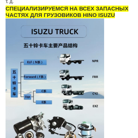
т. д.
СПЕЦИАЛИЗИРУЕМСЯ НА ВСЕХ ЗАПАСНЫХ
ЧАСТЯХ ДЛЯ ГРУЗОВИКОВ HINO ISUZU