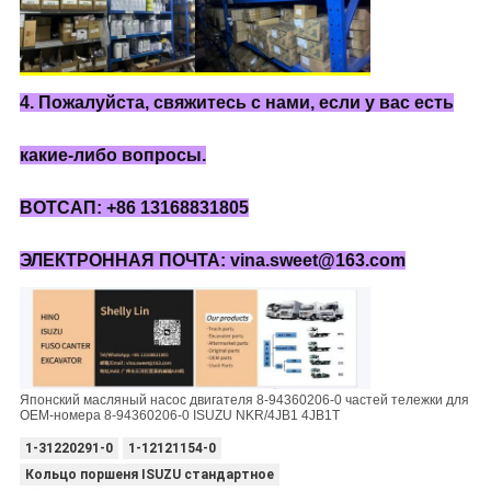
4. Пожалуйста, свяжитесь с нами, если у вас есть
какие-либо вопросы.
ВОТСАП: +86 13168831805
ЭЛЕКТРОННАЯ ПОЧТА: vina.sweet@163.com
Японский масляный насос двигателя 8-94360206-0 частей тележки для
OEM-номера 8-94360206-0 ISUZU NKR/4JB1 4JB1T
1-31220291-0
1-12121154-0
Кольцо поршеня ISUZU стандартное