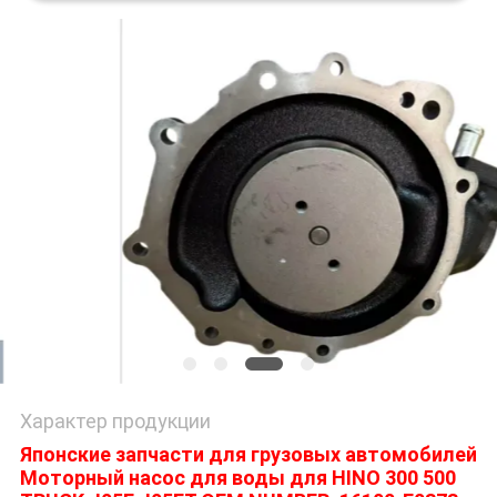
POLICY
Характер продукции
Японские запчасти для грузовых автомобилей
Моторный насос для воды для HINO 300 500