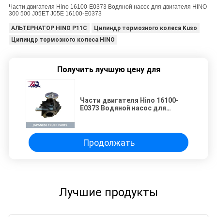
Части двигателя Hino 16100-E0373 Водяной насос для двигателя HINO
300 500 J05ET J05E 16100-E0373
АЛЬТЕРНАТОР HINO P11C
Цилиндр тормозного колеса Kuso
Цилиндр тормозного колеса HINO
Получить лучшую цену для
Части двигателя Hino 16100-
E0373 Водяной насос для
двигателя HINO 300 500 J05ET
J05E 16100-E0373
Продолжать
Лучшие продукты