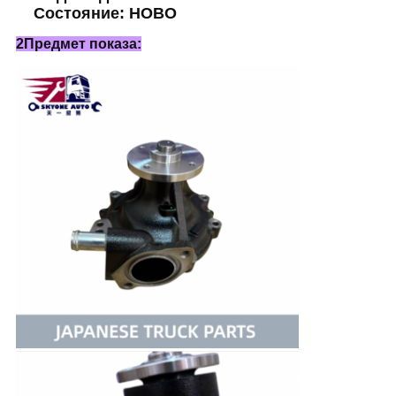
Состояние: НОВО
2Предмет показа: