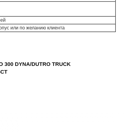
ней
пус или по желанию клиента
NO 300 DYNA/DUTRO TRUCK
4CT