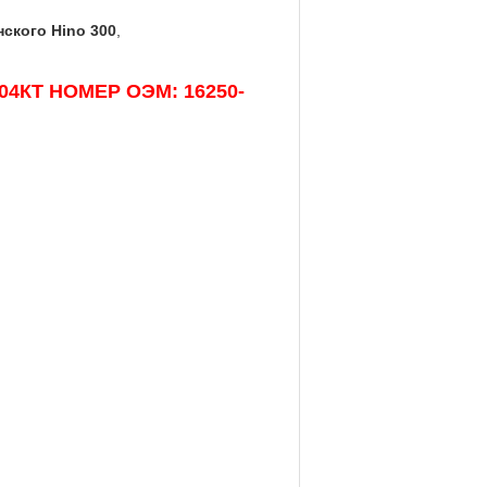
ского Hino 300
,
Н04КТ НОМЕР ОЭМ: 16250-