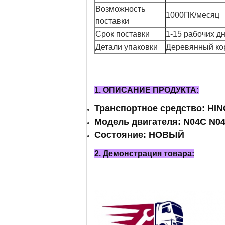
Возможность
1000ПК/месяц
поставки
Срок поставки
1-15 рабочих д
Детали упаковки
Деревянный кор
1. ОПИСАНИЕ ПРОДУКТА:
Транспортное средство: HI
Модель двигателя: N04C N0
Состояние: НОВЫЙ
2. Демонстрация товара: