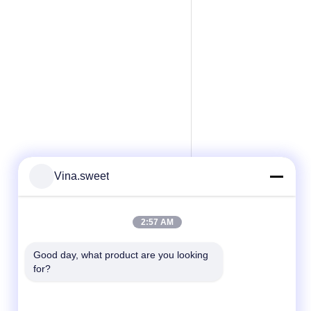
Vina.sweet
2:57 AM
Good day, what product are you looking 
for?