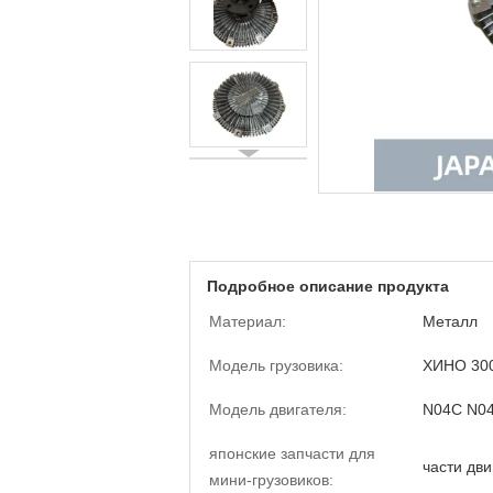
Подробное описание продукта
Материал:
Металл
Модель грузовика:
ХИНО 30
Модель двигателя:
N04C N0
японские запчасти для
части дви
мини-грузовиков: