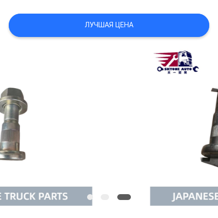
POLICY
ЛУЧШАЯ ЦЕНА