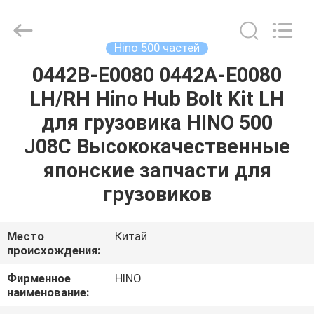
Guangzhou
Shunzheng
Technology
Co.,
Ltd.
Hino 500 частей
All
Rights
Reserved.
0442B-E0080 0442A-E0080
ДОМ
LH/RH Hino Hub Bolt Kit LH
ПРОДУКТЫ
для грузовика HINO 500
J08C Высококачественные
О
японские запчасти для
НАС
грузовиков
ПУТЕШЕСТВИЕ
Место
Китай
происхождения:
ФАБРИКИ
Фирменное
HINO
наименование:
ПРОВЕРКА