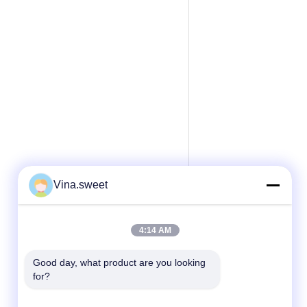
Vina.sweet
4:14 AM
Good day, what product are you looking 
for?