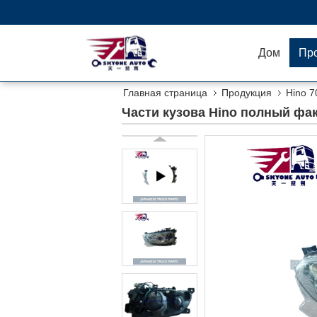
Дом
Пр
Главная страница
Продукция
Hino 7
Части кузова Hino полный фа