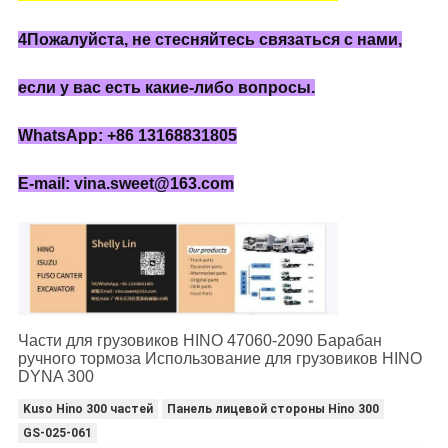
4Пожалуйста, не стесняйтесь связаться с нами,
если у вас есть какие-либо вопросы.
WhatsApp: +86 13168831805
E-mail: vina.sweet@163.com
Части для грузовиков HINO 47060-2090 Барабан
ручного тормоза Использование для грузовиков HINO
DYNA 300
Kuso Hino 300 частей
Панель лицевой стороны Hino 300
GS-025-061