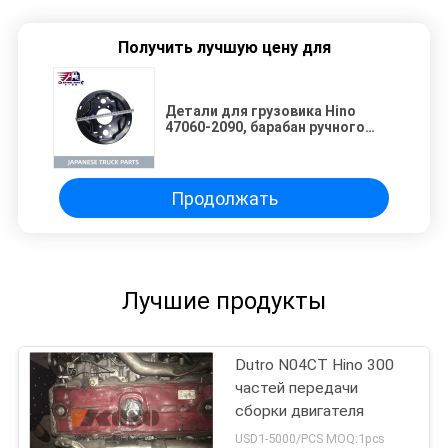
Получить лучшую цену для
Детали для грузовика Hino
47060-2090, барабан ручного
тормоза для грузовика HINO
DYNA 300
Продолжать
Лучшие продукты
Dutro N04CT Hino 300
частей передачи
сборки двигателя
USD1-5000/PCS MOQ:1pcs