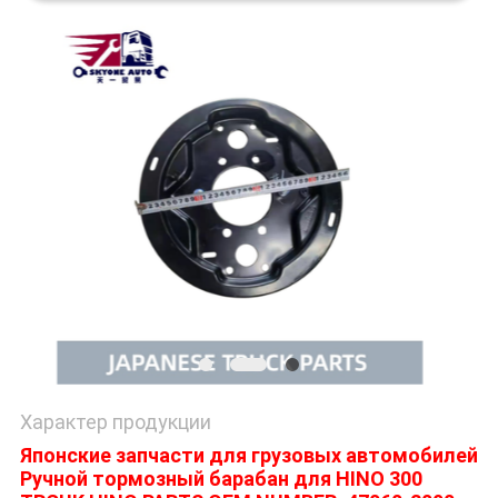
POLICY
Характер продукции
Японские запчасти для грузовых автомобилей
Ручной тормозный барабан для HINO 300