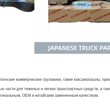
понские коммерческие грузовики, такие как
самосвалы, при
сные части для тяжелых и легких транспортных средств, а та
ригинальным, OEM и китайским замененным качеством.