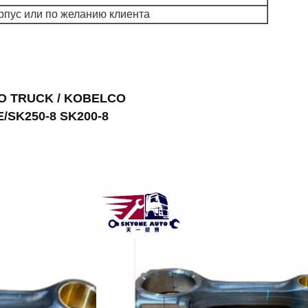
пус или по желанию клиента
NO TRUCK / KOBELCO
E/SK250-8 SK200-8