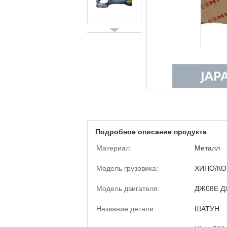
Подробное описание продукта
Материал:
Металл
Модель грузовика:
ХИНО/КО
Модель двигателя:
ДЖ08Е ДЖ
Название детали:
ШАТУН