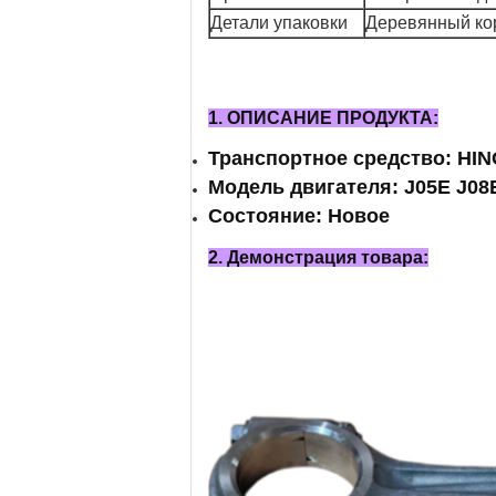
Детали упаковки
Деревянный кор
1. ОПИСАНИЕ ПРОДУКТА:
Транспортное средство: HI
Модель двигателя: J05E J08
Состояние: Новое
2. Демонстрация товара: