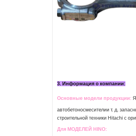
3. Информация о компании:
Основные модели продукции:
Я
автобетоносмесители
и т. д. запа
строительной техники Hitachi с о
Для МОДЕЛЕЙ HINO: