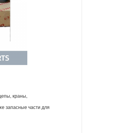
цепы, краны,
кже запасные части для