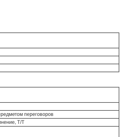
предметом переговоров
нение, T/T