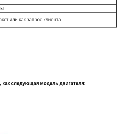
ты
кет или как запрос клиента
 как следующая модель двигателя: