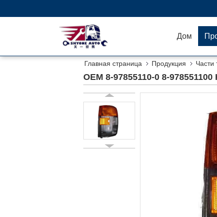
Дом
Пр
Главная страница
Продукция
Части 
OEM 8-97855110-0 8-978551100