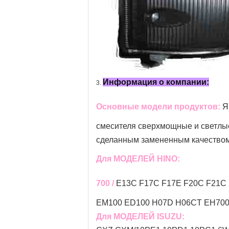
Информация о компании:
3.
Основные модели продуктов:
Я
смесителя
сверхмощные и светлые 
сделанным замененным качеством
Для МОДЕЛЕЙ HINO:
700 /
E13C F17C F17E F20C F21C 
EM100 ED100 H07D H06CT EH700 
Для МОДЕЛЕЙ ISUZU: