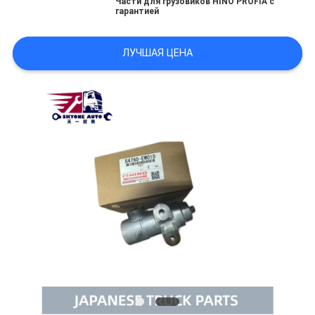
Части для грузовиков HINO PROFIA с
POLICY
гарантией
ЛУЧШАЯ ЦЕНА