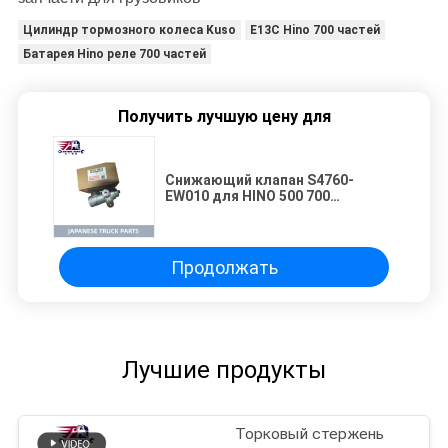
Цилиндр тормозного колеса Kuso
E13C Hino 700 частей
Батарея Hino реле 700 частей
Получить лучшую цену для
Снижающий клапан S4760-
EW010 для HINO 500 700
PROFIA/VICTOR LOHAN FS2P E13C
J08C Japanese Truck Parts
Продолжать
Лучшие продукты
Торковый стержень