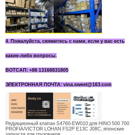
4. Пожалуйста, свяжитесь с нами, если у вас есть
какие-либо вопросы.
ВОТСАП: +86 13168831805
ЭЛЕКТРОННАЯ ПОЧТА: vina.sweet@163.com
Редукционный клапан S4760-EW010 для HINO 500 700
PROFIA/VICTOR LOHAN FS2P E13C J08C, японские
запчасти для грузовиков