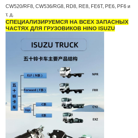
CW520/RF8, CW536/RG8, RD8, RE8, FE6T, PE6, PF6 и
т. д.
СПЕЦИАЛИЗИРУЕМСЯ НА ВСЕХ ЗАПАСНЫХ
ЧАСТЯХ ДЛЯ ГРУЗОВИКОВ HINO ISUZU