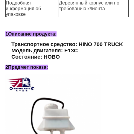
Подробная
Деревянный корпус или по
информация об
требованию клиента
упаковке
1Описание продукта:
Транспортное средство: HINO 700 TRUCK
Модель двигателя: E13C
Состояние: НОВО
2Предмет показа: