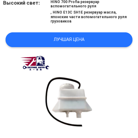
Высокий свет:
HINO 700 Profia резервуар
POLICY
вспомогательного руля
,
,
HINO E13C SH1E резервуар масла
японские части вспомогательного руля
грузовиков
ЛУЧШАЯ ЦЕНА