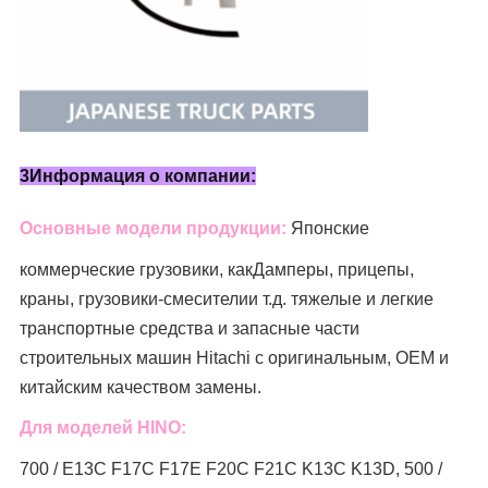
3Информация о компании:
Основные модели продукции:
Японские
коммерческие грузовики, как
Дамперы, прицепы,
краны, грузовики-смесители
и т.д. тяжелые и легкие
транспортные средства и запасные части
строительных машин Hitachi с оригинальным, OEM и
китайским качеством замены.
Для моделей HINO:
700 / E13C F17C F17E F20C F21C K13C K13D, 500 /