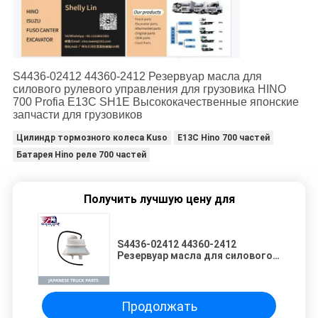
S4436-02412 44360-2412 Резервуар масла для
силового рулевого управления для грузовика HINO
700 Profia E13C SH1E Высококачественные японские
запчасти для грузовиков
Цилиндр тормозного колеса Kuso
E13C Hino 700 частей
Батарея Hino реле 700 частей
Получить лучшую цену для
S4436-02412 44360-2412
Резервуар масла для силового
рулевого управления для
грузовика HINO 700 Profia E13C
SH1E Высококачественные
японские запчасти для
Продолжать
грузовиков