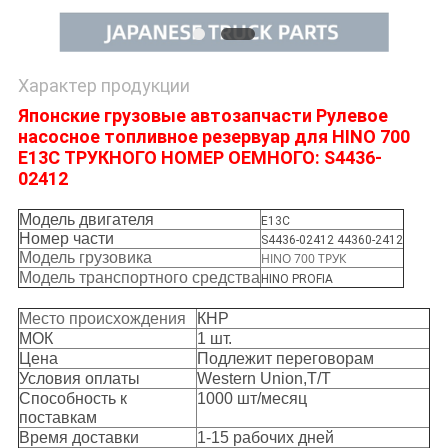
Характер продукции
Японские грузовые автозапчасти Рулевое
насосное топливное резервуар для HINO 700
E13C ТРУКНОГО НОМЕР ОЕМНОГО: S4436-
02412
Модель двигателя
E13C
Номер части
S4436-02412 44360-2412
Модель грузовика
HINO 700 ТРУК
Модель транспортного средства
HINO PROFIA
Место происхождения
КНР
МОК
1 шт.
Цена
Подлежит переговорам
Условия оплаты
Western Union,T/T
Способность к
1000 шт/месяц
поставкам
Время доставки
1-15 рабочих дней