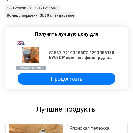
1-31220291-0
1-12121154-0
Кольцо поршеня ISUZU стандартное
Получить лучшую цену для
S1567-72190 15607-1290 156130-
EV030 Масляный фильтр для
HINO 500 KOBELCO SANY
Высококачественные японские
запчасти для грузовиков
Продолжать
Лучшие продукты
Японская тележка