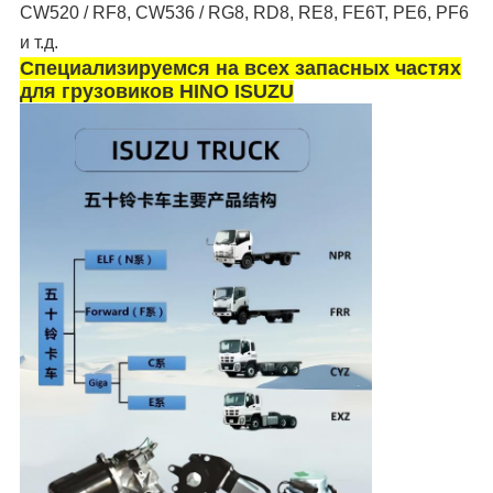
CW520 / RF8, CW536 / RG8, RD8, RE8, FE6T, PE6, PF6
и т.д.
Специализируемся на всех запасных частях
для грузовиков HINO ISUZU