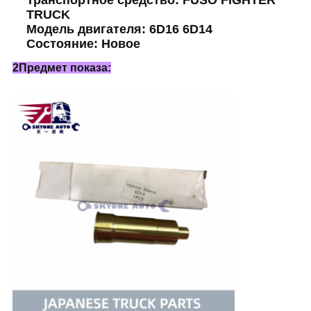
Транспортное средство: FUSO FIGHTER
TRUCK
Модель двигателя: 6D16 6D14
Состояние: Новое
2Предмет показа: