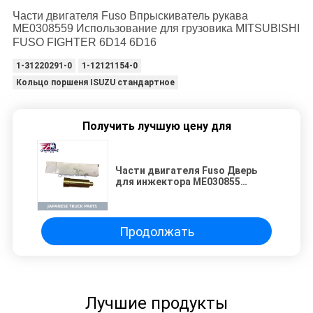
Части двигателя Fuso Впрыскиватель рукава
ME0308559 Использование для грузовика MITSUBISHI
FUSO FIGHTER 6D14 6D16
1-31220291-0
1-12121154-0
Кольцо поршеня ISUZU стандартное
Получить лучшую цену для
Части двигателя Fuso Дверь
для инжектора ME030855
Использование для грузовика
MITSUBISHI FUSO FIGHTER 6D14
6D16
Продолжать
Лучшие продукты