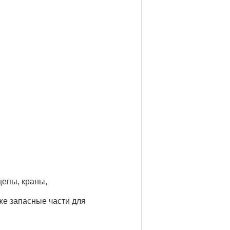
цепы, краны,
кже запасные части для