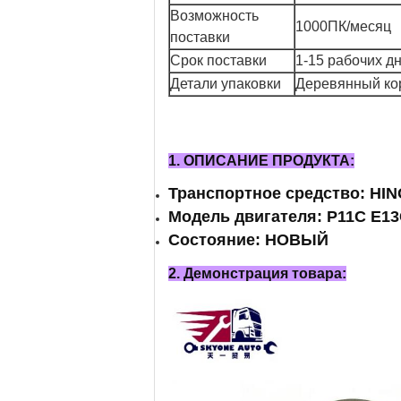
Возможность
1000ПК/месяц
поставки
Срок поставки
1-15 рабочих д
Детали упаковки
Деревянный кор
1. ОПИСАНИЕ ПРОДУКТА:
Транспортное средство: HI
Модель двигателя: P11C E1
Состояние: НОВЫЙ
2. Демонстрация товара: