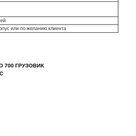
ней
пус или по желанию клиента
NO 700 ГРУЗОВИК
3C