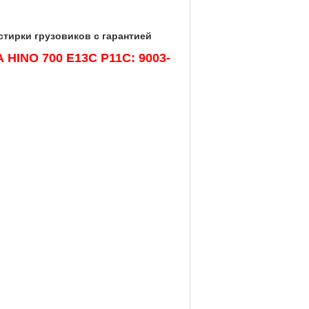
стирки грузовиков с гарантией
HINO 700 E13C P11C: 9003-