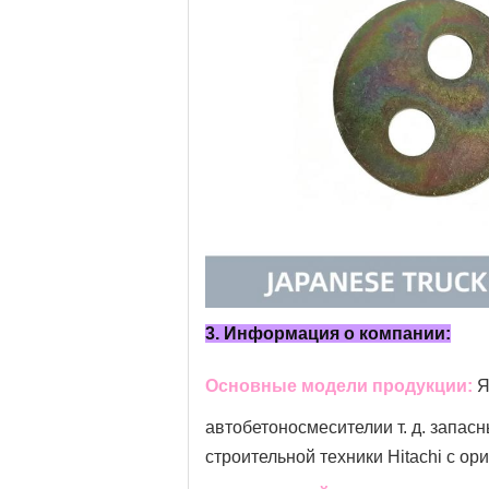
3. Информация о компании:
Основные модели продукции:
Я
автобетоносмесители
и т. д. запа
строительной техники Hitachi с о