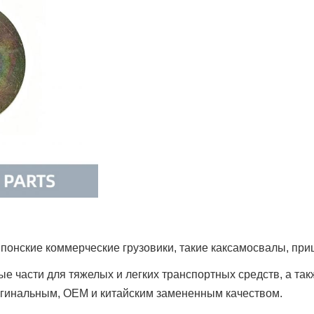
понские коммерческие грузовики, такие как
самосвалы, при
сные части для тяжелых и легких транспортных средств, а та
ригинальным, OEM и китайским замененным качеством.