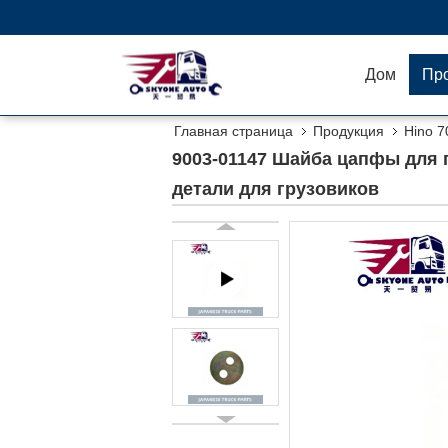
Дом
Пр
Главная страница
Продукция
Hino 7
детали для грузовиков
9003-01147 Шайба цапфы для г
детали для грузовиков