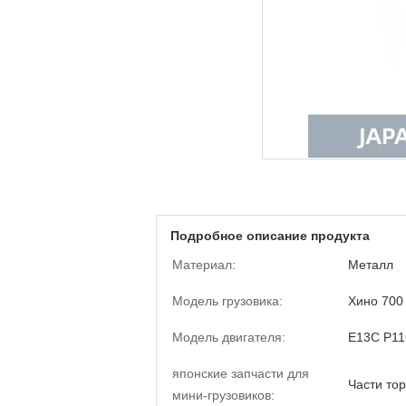
Подробное описание продукта
Материал:
Металл
Модель грузовика:
Хино 700
Модель двигателя:
Е13С Р1
японские запчасти для
Части то
мини-грузовиков: