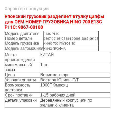
Характер продукции
Японский грузовик разделяет втулку цапфы
для OEM НОМЕР ГРУЗОВИКА HINO 700 E13C
P11C: 9867-00108
Модель двигателя
Е13С Р11С
Номер детали
9867-00108 СЗ384-00008 9867-00105
Модель грузовика
ХИНО 700 ГРУЗОВИК
Модель автомобиля
ХИНО ПРОФИА
Место
КИТАЙ
происхождения
минимальный
1 шт.
заказ
Цена
Возможен торг
Условия оплаты
Вестерн Юнион, Т/Т
Возможность
1000ПК/месяц
поставки
Срок поставки
1-15 рабочих дней
Детали упаковки
Деревянный корпус или по
желанию клиента