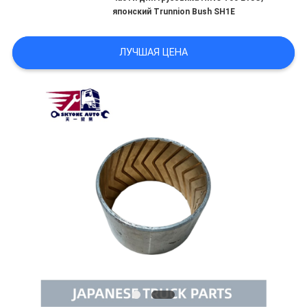
POLICY
японский Trunnion Bush SH1E
ЛУЧШАЯ ЦЕНА