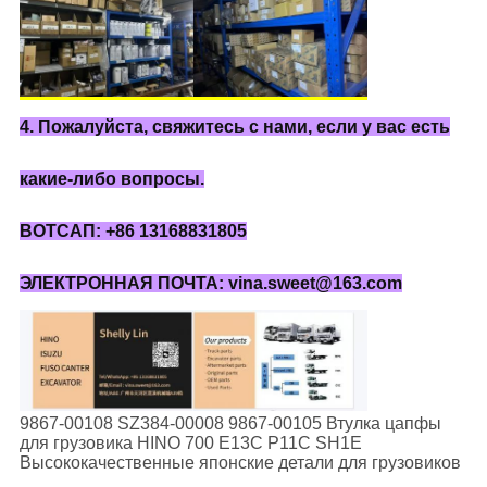
4. Пожалуйста, свяжитесь с нами, если у вас есть
какие-либо вопросы.
ВОТСАП: +86 13168831805
ЭЛЕКТРОННАЯ ПОЧТА: vina.sweet@163.com
9867-00108 SZ384-00008 9867-00105 Втулка цапфы
для грузовика HINO 700 E13C P11C SH1E
Высококачественные японские детали для грузовиков