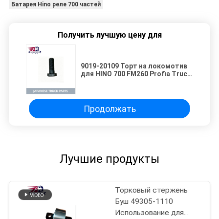
Батарея Hino реле 700 частей
Получить лучшую цену для
9019-20109 Торт на локомотив
для HINO 700 FM260 Profia Truck
Высококачественные японские
запчасти для грузовиков
Продолжать
Лучшие продукты
Торковый стержень
Буш 49305-1110
Использование для