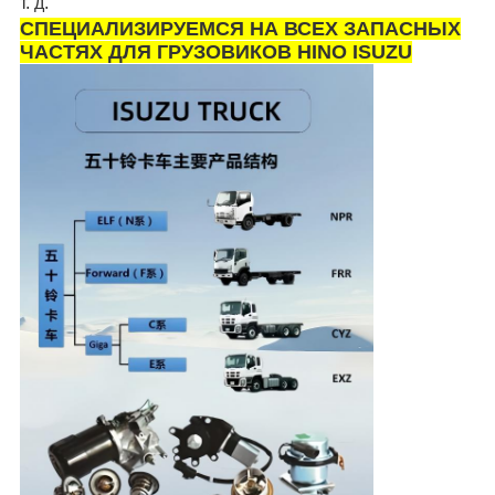
т. д.
СПЕЦИАЛИЗИРУЕМСЯ НА ВСЕХ ЗАПАСНЫХ
ЧАСТЯХ ДЛЯ ГРУЗОВИКОВ HINO ISUZU