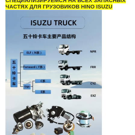
СПЕЦИАЛИЗИРУЕМСЯ НА ВСЕХ ЗАПАСНЫХ
ЧАСТЯХ ДЛЯ ГРУЗОВИКОВ HINO ISUZU